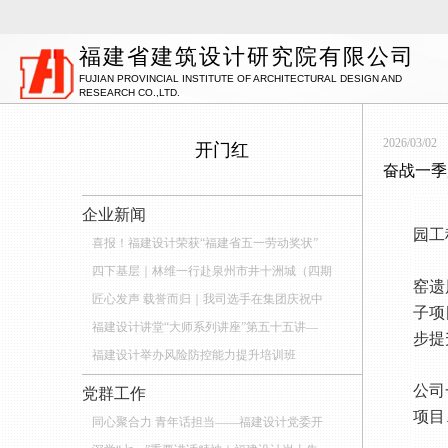
福建省建筑设计研究院有限公司
FUJIAN PROVINCIAL INSTITUTE OF ARCHITECTURAL DESIGN AND
RESEARCH CO.,LTD.
2026/03/02
开门红
奋战一季
企业新闻
喜报！福建设计荣获“福建省五一劳动奖状”
四下基层｜林维一行赴泉州市井十洲城（四期
匠心发声 载誉而归｜我司选手在集团庆祝中
福建设计讲堂“大师系列讲座”第五十五讲—
福建设计举办风险防控能力提升培训班
党群工作
同心聚合力 青年话担当——福建设计党委开