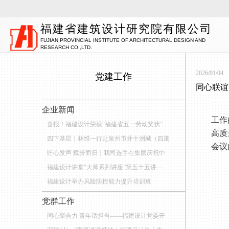
福建省建筑设计研究院有限公司
FUJIAN PROVINCIAL INSTITUTE OF ARCHITECTURAL DESIGN AND
RESEARCH CO.,LTD.
2026/01/04
党建工作
同心联谊
企业新闻
喜报！福建设计荣获“福建省五一劳动奖状”
四下基层｜林维一行赴泉州市井十洲城（四期
匠心发声 载誉而归｜我司选手在集团庆祝中
福建设计讲堂“大师系列讲座”第五十五讲—
福建设计举办风险防控能力提升培训班
党群工作
同心聚合力 青年话担当——福建设计党委开